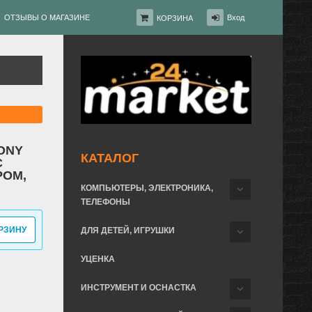
ОТЗЫВЫ О МАГАЗИНЕ
Вход
КОРЗИНА
TONY
КАТАЛОГ
С
ОМ,
КОМПЬЮТЕРЫ, ЭЛЕКТРОНИКА,
ТЕЛЕФОНЫ
РЗИНУ
ДЛЯ ДЕТЕЙ, ИГРУШКИ
УЦЕНКА
ИНСТРУМЕНТ И ОСНАСТКА