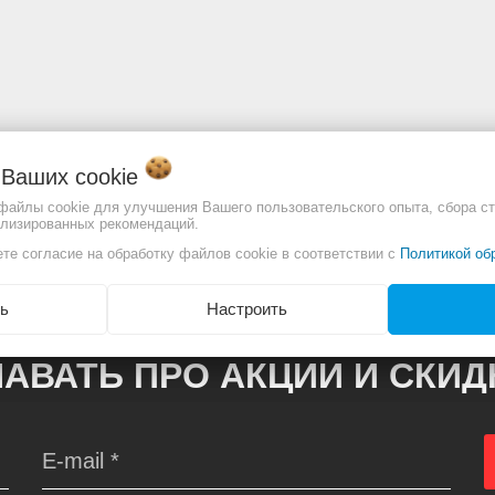
о Ваших
cookie
отличаться. Смотреть
 файлы cookie для улучшения Вашего пользовательского опыта, сбора ст
Полное описание:
ализированных рекомендаций.
те согласие на обработку файлов cookie в соответствии с
Политикой об
ь
Настроить
АВАТЬ ПРО АКЦИИ И СКИ