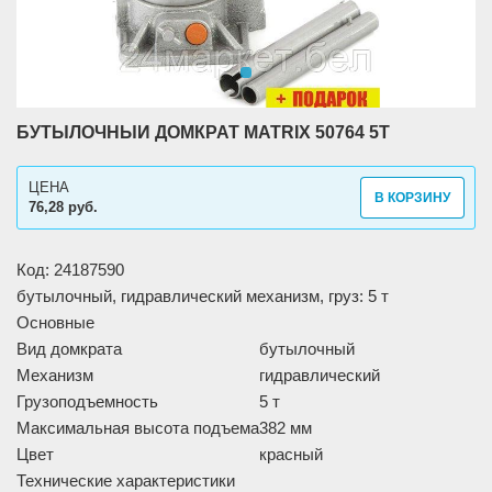
БУТЫЛОЧНЫЙ ДОМКРАТ MATRIX 50764 5Т
ЦЕНА
В КОРЗИНУ
76,28 руб.
Код: 24187590
бутылочный, гидравлический механизм, груз: 5 т
Основные
Вид домкрата
бутылочный
Механизм
гидравлический
Грузоподъемность
5 т
Максимальная высота подъема
382 мм
Цвет
красный
Технические характеристики