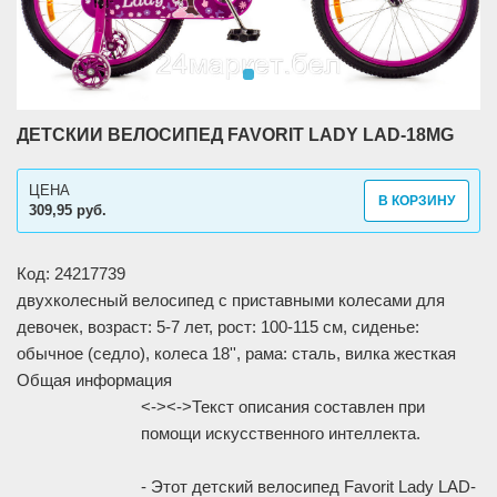
ДЕТСКИЙ ВЕЛОСИПЕД FAVORIT LADY LAD-18MG
ЦЕНА
В КОРЗИНУ
309,95 руб.
Код: 24217739
двухколесный велосипед с приставными колесами для
девочек, возраст: 5-7 лет, рост: 100-115 см, сиденье:
обычное (седло), колеса 18'', рама: сталь, вилка жесткая
Общая информация
<-><->Текст описания составлен при
помощи искусственного интеллекта.
- Этот детский велосипед Favorit Lady LAD-