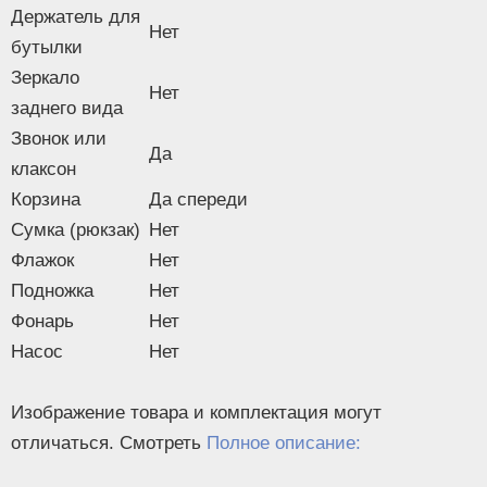
Держатель для
Нет
бутылки
Зеркало
Нет
заднего вида
Звонок или
Да
клаксон
Корзина
Да спереди
Сумка (рюкзак)
Нет
Флажок
Нет
Подножка
Нет
Фонарь
Нет
Насос
Нет
Изображение товара и комплектация могут
отличаться. Смотреть
Полное описание: