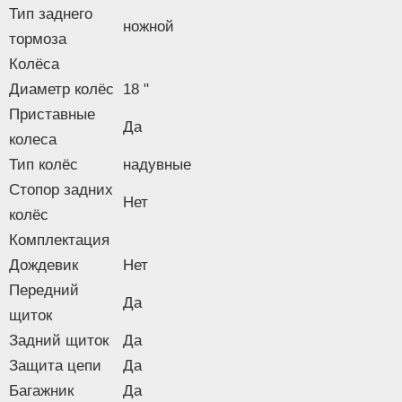
Тип заднего
ножной
тормоза
Колёса
Диаметр колёс
18 "
Приставные
Да
колеса
Тип колёс
надувные
Стопор задних
Нет
колёс
Комплектация
Дождевик
Нет
Передний
Да
щиток
Задний щиток
Да
Защита цепи
Да
Багажник
Да