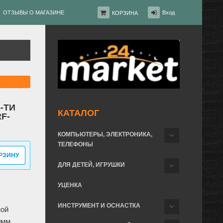
ОТЗЫВЫ О МАГАЗИНЕ
Вход
КОРЗИНА
-ТИ
КАТАЛОГ
F-
КОМПЬЮТЕРЫ, ЭЛЕКТРОНИКА,
ТЕЛЕФОНЫ
РЗИНУ
ДЛЯ ДЕТЕЙ, ИГРУШКИ
УЦЕНКА
ИНСТРУМЕНТ И ОСНАСТКА
ной
0мм