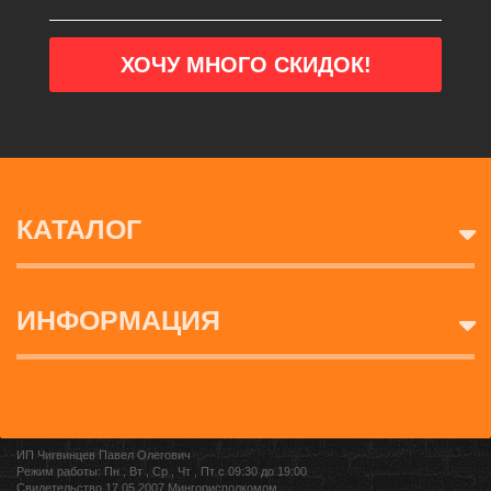
КАТАЛОГ
ИНФОРМАЦИЯ
ИП Чигвинцев Павел Олегович
Режим работы: Пн , Вт , Ср , Чт , Пт c 09:30 до 19:00
Свидетельство 17.05.2007 Мингорисполкомом