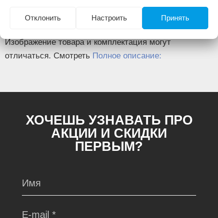
Количество звеньев, (шт)
52
Количество заклепок, (шт)
4
Отклонить
Настроить
Принять
Изображение товара и комплектация могут
отличаться. Смотреть
Полное описание:
ХОЧЕШЬ УЗНАВАТЬ ПРО
АКЦИИ И СКИДКИ
ПЕРВЫМ?