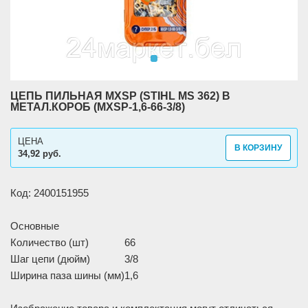
ЦЕПЬ ПИЛЬНАЯ MXSP (STIHL MS 362) В
МЕТАЛ.КОРОБ (MXSP-1,6-66-3/8)
ЦЕНА
В КОРЗИНУ
34,92 руб.
Код: 2400151955
Основные
Количество (шт)
66
Шаг цепи (дюйм)
3/8
Ширина паза шины (мм)
1,6