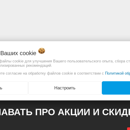
о Ваших
cookie
 файлы cookie для улучшения Вашего пользовательского опыта, сбора ст
ализированных рекомендаций.
отличаться. Смотреть
Полное описание:
те согласие на обработку файлов cookie в соответствии с
Политикой об
ь
Настроить
АВАТЬ ПРО АКЦИИ И СКИ