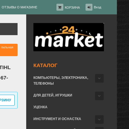
ОТЗЫВЫ О МАГАЗИНЕ
Вход
КОРЗИНА
 пильная
КАТАЛОГ
TIHL
67-
КОМПЬЮТЕРЫ, ЭЛЕКТРОНИКА,
ТЕЛЕФОНЫ
ДЛЯ ДЕТЕЙ, ИГРУШКИ
РЗИНУ
УЦЕНКА
ИНСТРУМЕНТ И ОСНАСТКА