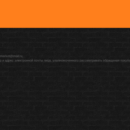
market@mail.ru,
р и адрес электронной почты лица, уполномоченного рассматривать обращения покуп