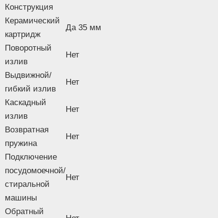
Конструкция
Керамический
Да 35 мм
картридж
Поворотный
Нет
излив
Выдвижной/
Нет
гибкий излив
Каскадный
Нет
излив
Возвратная
Нет
пружина
Подключение
посудомоечной/
Нет
стиральной
машины
Обратный