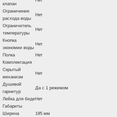
Нет
клапан
Ограничение
Нет
расхода воды
Ограничитель
Нет
температуры
Кнопка
Нет
экономии воды
Полка
Нет
Комплектация
Скрытый
Нет
механизм
Душевой
Да с 1 режимом
гарнитур
Лейка для биде
Нет
Габариты
Ширина
195 мм