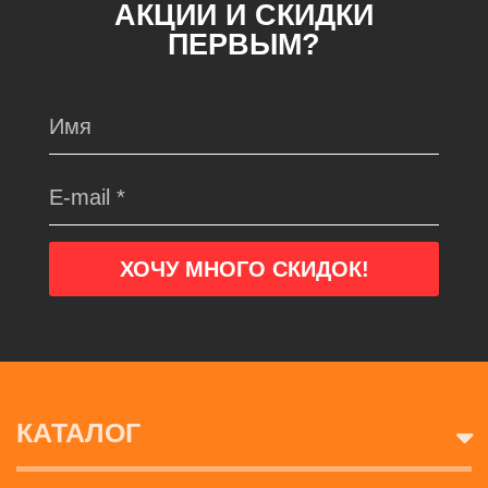
АКЦИИ И СКИДКИ
ПЕРВЫМ?
КАТАЛОГ